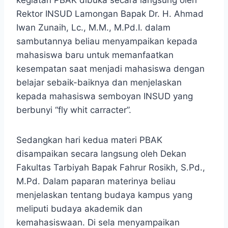
kegiatan PBAK dibuka secara langsung oleh
Rektor INSUD Lamongan Bapak Dr. H. Ahmad
Iwan Zunaih, Lc., M.M., M.Pd.I. dalam
sambutannya beliau menyampaikan kepada
mahasiswa baru untuk memanfaatkan
kesempatan saat menjadi mahasiswa dengan
belajar sebaik-baiknya dan menjelaskan
kepada mahasiswa semboyan INSUD yang
berbunyi “fly whit carracter”.
Sedangkan hari kedua materi PBAK
disampaikan secara langsung oleh Dekan
Fakultas Tarbiyah Bapak Fahrur Rosikh, S.Pd.,
M.Pd. Dalam paparan materinya beliau
menjelaskan tentang budaya kampus yang
meliputi budaya akademik dan
kemahasiswaan. Di sela menyampaikan