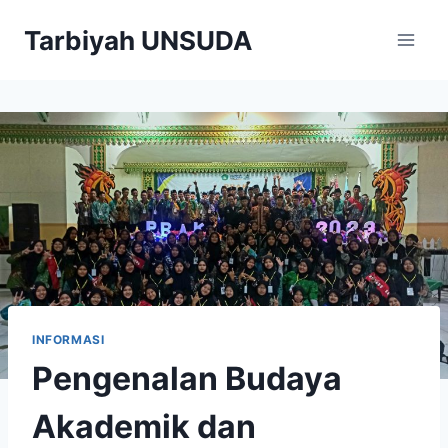
Skip
Tarbiyah UNSUDA
to
content
INFORMASI
Pengenalan Budaya
Akademik dan