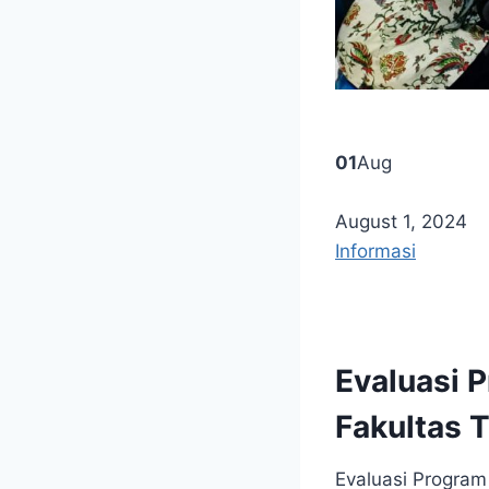
01
Aug
August 1, 2024
Informasi
Evaluasi 
Fakultas 
Evaluasi Program