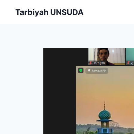
Skip
Tarbiyah UNSUDA
to
content