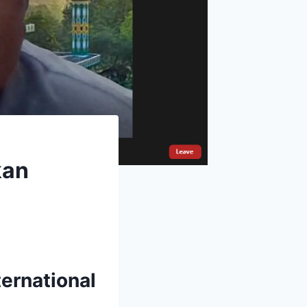
kan
ernational