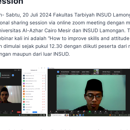
ession
 Sabtu, 20 Juli 2024 Fakultas Tarbiyah INSUD Lamo
tional sharing session via online zoom meeting dengan
niversitas Al-Azhar Cairo Mesir dan INSUD Lamongan.
inar kali ini adalah “How to improve skills and attitude
an dimulai sejak pukul 12.30 dengan diikuti peserta dar
ngan maupun dari luar INSUD.