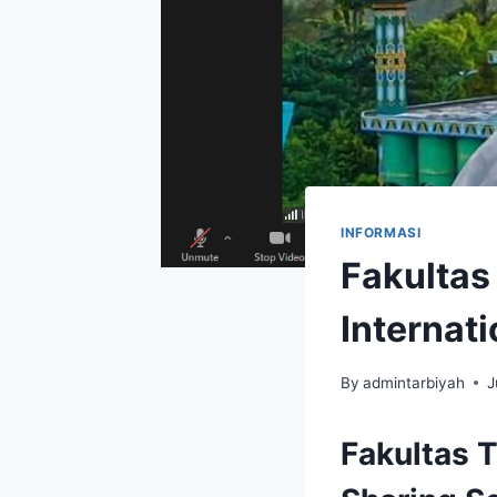
INFORMASI
Fakultas
Internat
By
admintarbiyah
J
Fakultas 