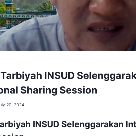
 Tarbiyah INSUD Selenggara
ional Sharing Session
uly 20, 2024
Tarbiyah INSUD Selenggarakan Int