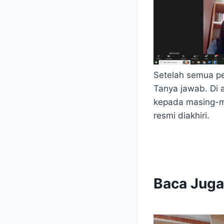
Setelah semua pe
Tanya jawab. Di 
kepada masing-m
resmi diakhiri.
Baca Juga