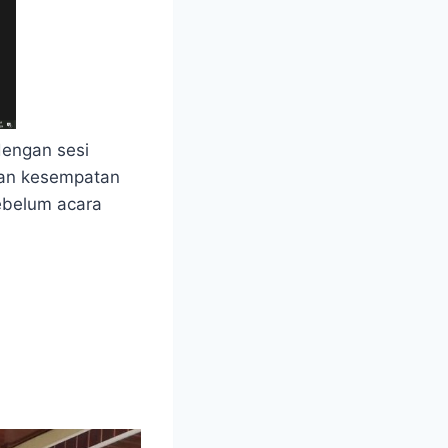
dengan sesi
ikan kesempatan
ebelum acara