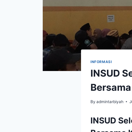
INFORMASI
INSUD Se
Bersama
By
admintarbiyah
J
INSUD Sel