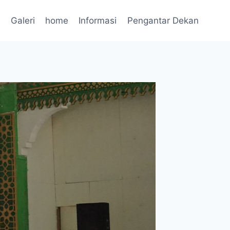
slot gampang menang
situs togel online
slot gacor hari ini
slot gacor hari ini
slot gacor 777
gacor4d login
data macau
gacor x1000
slotgacor4d
pg soft gacor
totoagung
slot thailand
totoagung
totoagung
slot thailand
pay4d slot
toto togel
slot resmi
toto togel
pay4d
slot resmi
pay4d
slot 4d
toto slot
toto slot
slot 4d
toto slot
toto slot
toto slot
n
Galeri
home
Informasi
Pengantar Dekan