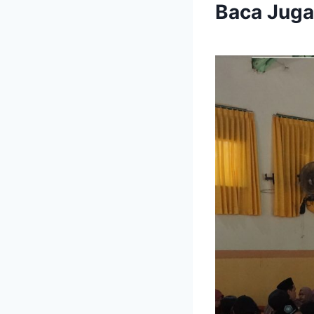
Baca Juga