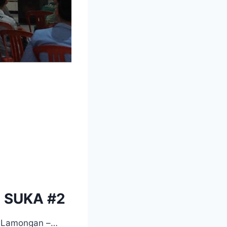
N SUKA #2
D Lamongan –…